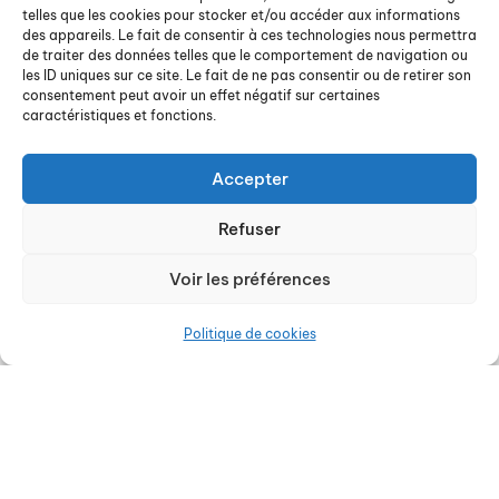
telles que les cookies pour stocker et/ou accéder aux informations
l’art, pour une tenue parfaite dans le temps.
des appareils. Le fait de consentir à ces technologies nous permettra
de traiter des données telles que le comportement de navigation ou
les ID uniques sur ce site. Le fait de ne pas consentir ou de retirer son
consentement peut avoir un effet négatif sur certaines
Découvrez nos revêtements
caractéristiques et fonctions.
Accepter
Refuser
Voir les préférences
Nous contacter
Politique de cookies